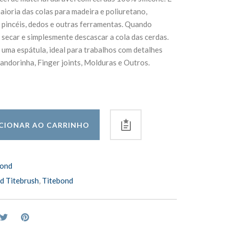
aioria das colas para madeira e poliuretano,
 pincéis, dedos e outras ferramentas. Quando
a secar e simplesmente descascar a cola das cerdas.
 uma espátula, ideal para trabalhos com detalhes
 andorinha, Finger joints, Molduras e Outros.
CIONAR AO CARRINHO
bond
d Titebrush
,
Titebond