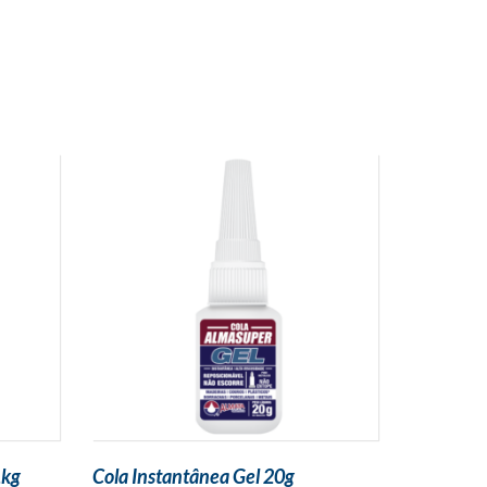
1kg
Cola Instantânea Gel 20g