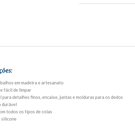
ções:
rabalhos em madeira e artesanato
 fácil de limpar
l para detalhes finos, encaixe, juntas e molduras para os dedos
o durável
om todos os tipos de colas
silicone