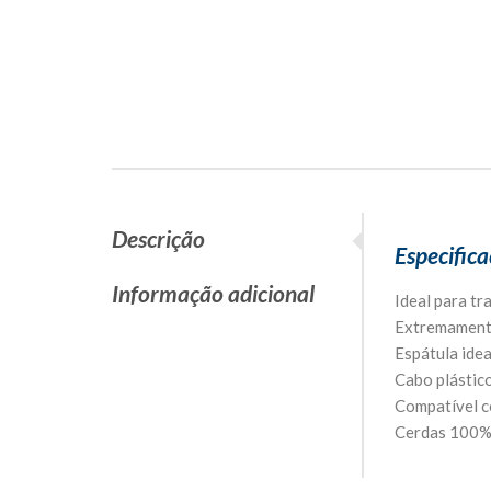
Descrição
Especifica
Informação adicional
Ideal para t
Extremamente
Espátula idea
Cabo plástic
Compatível c
Cerdas 100% 