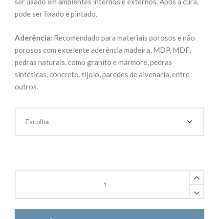
ser usado em ambientes internos e externos. Após a cura,
pode ser lixado e pintado.
Aderência:
Recomendado para materiais porosos e não
porosos com excelente aderência madeira, MDP, MDF,
pedras naturais, como granito e mármore, pedras
sintéticas, concreto, tijolo, paredes de alvenaria, entre
outros.
Selante
Acrílico
Solucril
Madeira
Solufix