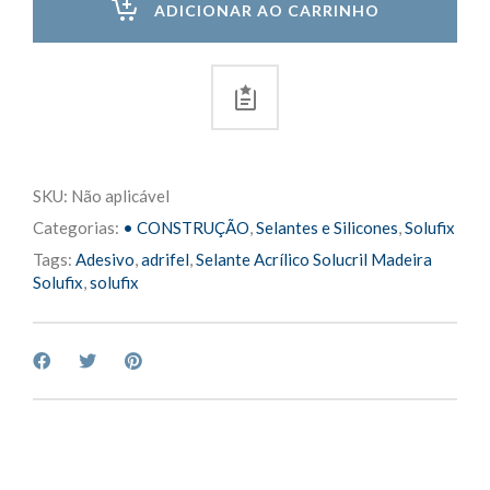
ADICIONAR AO CARRINHO
440g
quantity
SKU:
Não aplicável
Categorias:
• CONSTRUÇÃO
,
Selantes e Silicones
,
Solufix
Tags:
Adesivo
,
adrifel
,
Selante Acrílico Solucril Madeira
Solufix
,
solufix