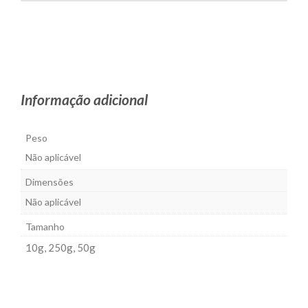
Informação adicional
Peso
Não aplicável
Dimensões
Não aplicável
Tamanho
10g, 250g, 50g