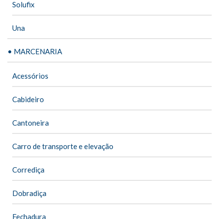
Solufix
Una
• MARCENARIA
Acessórios
Cabideiro
Cantoneira
Carro de transporte e elevação
Corrediça
Dobradiça
Fechadura