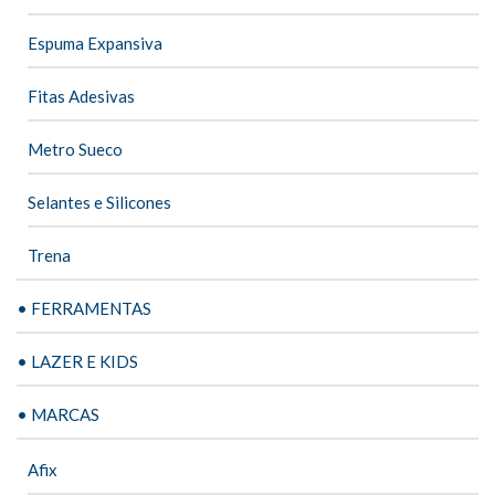
Espuma Expansiva
Fitas Adesivas
Metro Sueco
Selantes e Silicones
Trena
• FERRAMENTAS
• LAZER E KIDS
• MARCAS
Afix