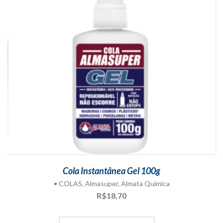
Cola Instantânea Gel 100g
• COLAS
,
Almasuper
,
Almata Química
R$
18,70