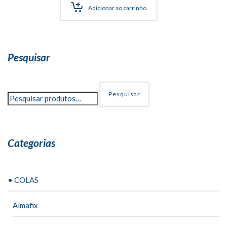
Adicionar ao carrinho
Pesquisar
Pesquisar
Categorias
• COLAS
Almafix