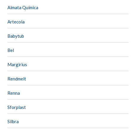
Almata Química
Artecola
Babytub
Bel
Margirius
Rendmelt
Renna
Sforplast
Silbra