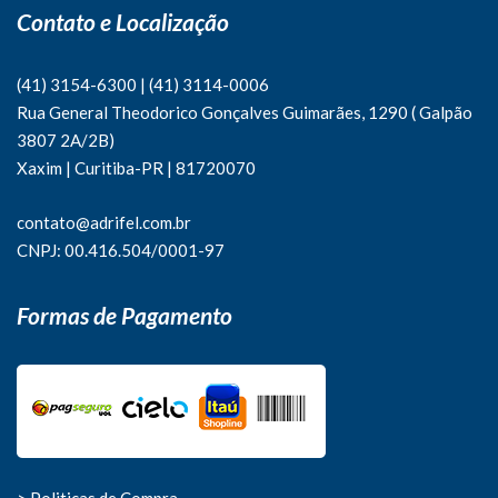
Contato e Localização
(41) 3154-6300
|
(41)
3114-0006
Rua General Theodorico Gonçalves Guimarães, 1290 ( Galpão
3807 2A/2B)
Xaxim | Curitiba-PR | 81720070
contato@adrifel.com.br
CNPJ: 00.416.504/0001-97
Formas de Pagamento
> Politicas de Compra