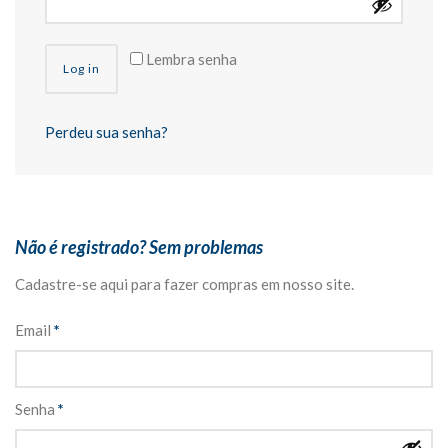
Lembra senha
Log in
Perdeu sua senha?
Não é registrado? Sem problemas
Cadastre-se aqui para fazer compras em nosso site.
Email
*
Senha
*