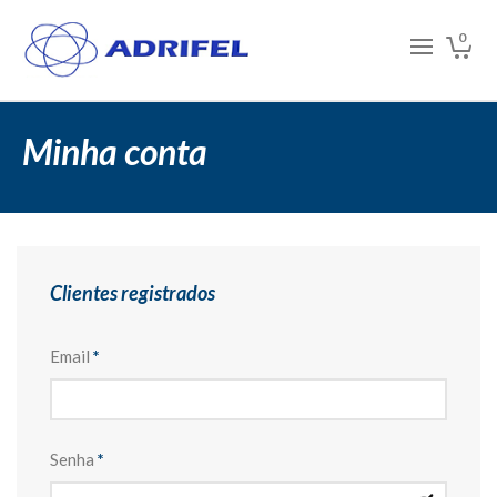
0
Minha conta
Clientes registrados
Email
*
Senha
*