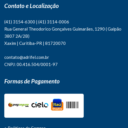
Contato e Localização
(41) 3154-6300
|
(41)
3114-0006
Rua General Theodorico Gonçalves Guimarães, 1290 ( Galpão
3807 2A/2B)
Xaxim | Curitiba-PR | 81720070
contato@adrifel.com.br
CNPJ: 00.416.504/0001-97
Formas de Pagamento
> Politicas de Compra