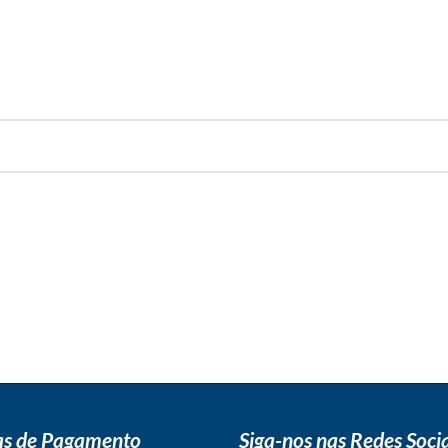
s de Pagamento
Siga-nos nas Redes Socia