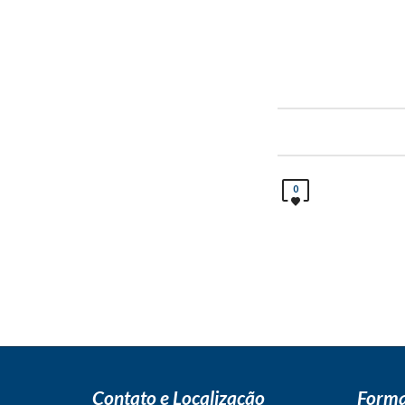
0
Contato e Localização
Forma