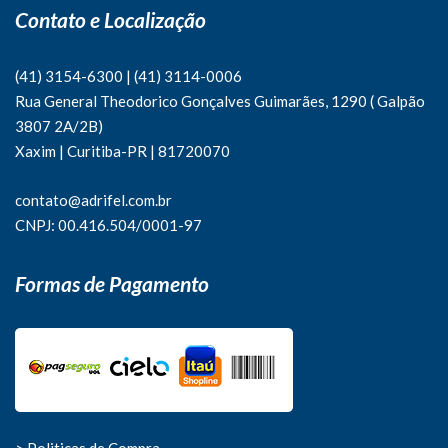
Contato e Localização
(41) 3154-6300
|
(41)
3114-0006
Rua General Theodorico Gonçalves Guimarães, 1290 ( Galpão
3807 2A/2B)
Xaxim | Curitiba-PR | 81720070
contato@adrifel.com.br
CNPJ: 00.416.504/0001-97
Formas de Pagamento
> Politicas de Compra