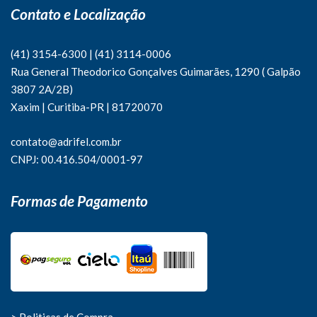
Contato e Localização
(41) 3154-6300
|
(41)
3114-0006
Rua General Theodorico Gonçalves Guimarães, 1290 ( Galpão
3807 2A/2B)
Xaxim | Curitiba-PR | 81720070
contato@adrifel.com.br
CNPJ: 00.416.504/0001-97
Formas de Pagamento
> Politicas de Compra