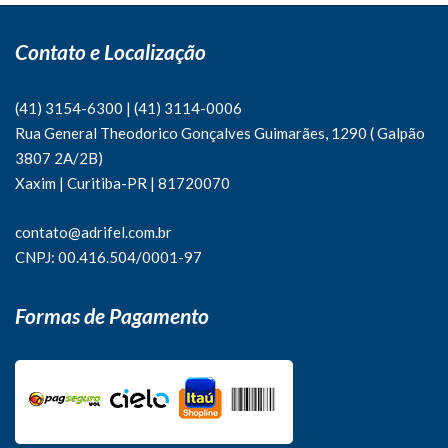
Contato e Localização
(41) 3154-6300
|
(41)
3114-0006
Rua General Theodorico Gonçalves Guimarães, 1290 ( Galpão
3807 2A/2B)
Xaxim | Curitiba-PR | 81720070
contato@adrifel.com.br
CNPJ: 00.416.504/0001-97
Formas de Pagamento