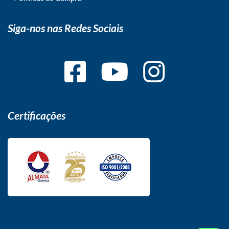
Siga-nos nas Redes Sociais
Certificações