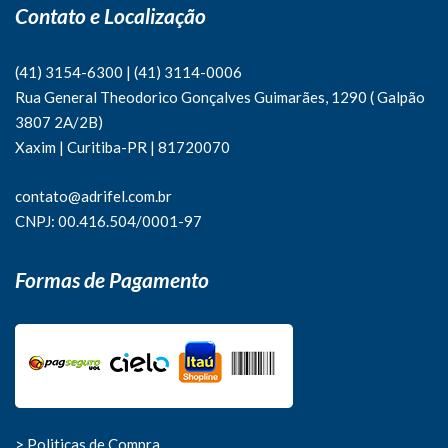
Contato e Localização
(41) 3154-6300
|
(41)
3114-0006
Rua General Theodorico Gonçalves Guimarães, 1290 ( Galpão
3807 2A/2B)
Xaxim | Curitiba-PR | 81720070
contato@adrifel.com.br
CNPJ: 00.416.504/0001-97
Formas de Pagamento
> Politicas de Compra