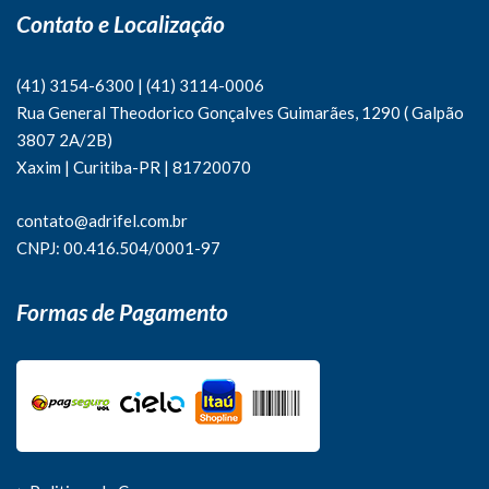
Contato e Localização
(41) 3154-6300
|
(41)
3114-0006
Rua General Theodorico Gonçalves Guimarães, 1290 ( Galpão
3807 2A/2B)
Xaxim | Curitiba-PR | 81720070
contato@adrifel.com.br
CNPJ: 00.416.504/0001-97
Formas de Pagamento