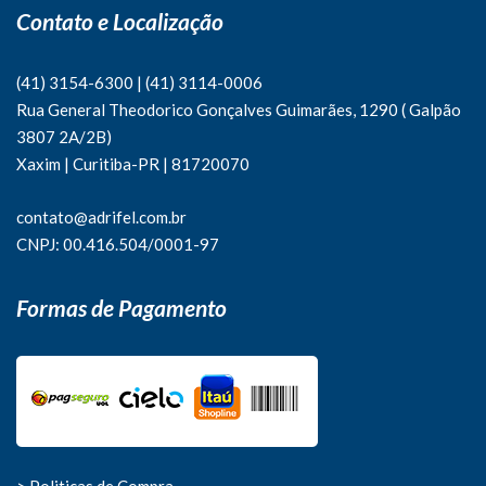
Contato e Localização
(41) 3154-6300
|
(41)
3114-0006
Rua General Theodorico Gonçalves Guimarães, 1290 ( Galpão
3807 2A/2B)
Xaxim | Curitiba-PR | 81720070
contato@adrifel.com.br
CNPJ: 00.416.504/0001-97
Formas de Pagamento
> Politicas de Compra