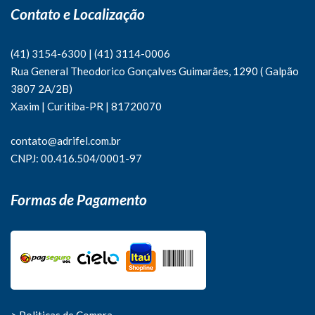
Contato e Localização
(41) 3154-6300
|
(41)
3114-0006
Rua General Theodorico Gonçalves Guimarães, 1290 ( Galpão
3807 2A/2B)
Xaxim | Curitiba-PR | 81720070
contato@adrifel.com.br
CNPJ: 00.416.504/0001-97
Formas de Pagamento
> Politicas de Compra