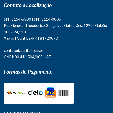
Contato e Localização
(41) 3154-6300
|
(41)
3114-0006
Rua General Theodorico Gonçalves Guimarães, 1290 ( Galpão
3807 2A/2B)
Xaxim | Curitiba-PR | 81720070
contato@adrifel.com.br
CNPJ: 00.416.504/0001-97
Formas de Pagamento
> Politicas de Compra