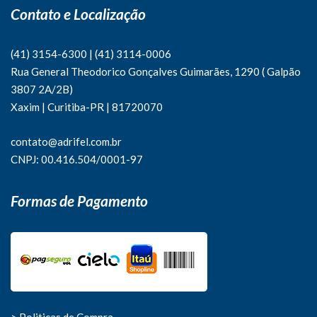
Contato e Localização
(41) 3154-6300
|
(41)
3114-0006
Rua General Theodorico Gonçalves Guimarães, 1290 ( Galpão
3807 2A/2B)
Xaxim | Curitiba-PR | 81720070
contato@adrifel.com.br
CNPJ: 00.416.504/0001-97
Formas de Pagamento
> Politicas de Compra