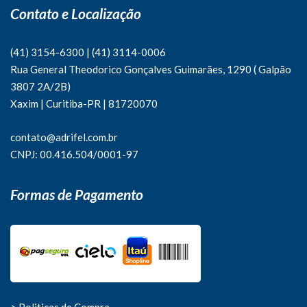
Contato e Localização
(41) 3154-6300
|
(41)
3114-0006
Rua General Theodorico Gonçalves Guimarães, 1290 ( Galpão
3807 2A/2B)
Xaxim | Curitiba-PR | 81720070
contato@adrifel.com.br
CNPJ: 00.416.504/0001-97
Formas de Pagamento
> Politicas de Compra