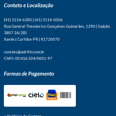
Contato e Localização
(41) 3154-6300
|
(41)
3114-0006
Rua General Theodorico Gonçalves Guimarães, 1290 ( Galpão
3807 2A/2B)
Xaxim | Curitiba-PR | 81720070
contato@adrifel.com.br
CNPJ: 00.416.504/0001-97
Formas de Pagamento
> Politicas de Compra