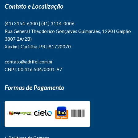
Contato e Localização
(41) 3154-6300
|
(41)
3114-0006
Rua General Theodorico Gonçalves Guimarães, 1290 ( Galpão
3807 2A/2B)
Xaxim | Curitiba-PR | 81720070
contato@adrifel.com.br
CNPJ: 00.416.504/0001-97
Formas de Pagamento
> Politicas de Compra