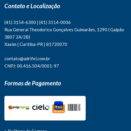
Contato e Localização
(41) 3154-6300
|
(41)
3114-0006
Rua General Theodorico Gonçalves Guimarães, 1290 ( Galpão
3807 2A/2B)
Xaxim | Curitiba-PR | 81720070
contato@adrifel.com.br
CNPJ: 00.416.504/0001-97
Formas de Pagamento
> Politicas de Compra