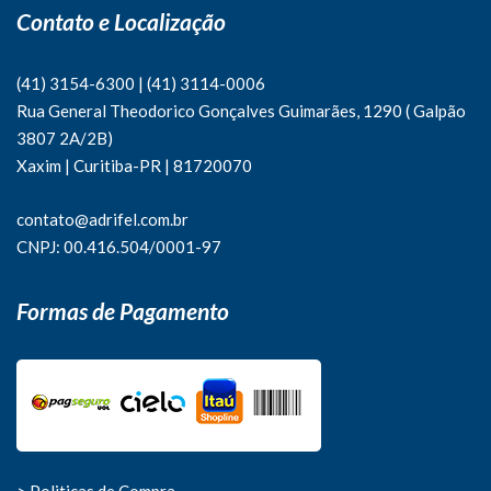
Contato e Localização
(41) 3154-6300
|
(41)
3114-0006
Rua General Theodorico Gonçalves Guimarães, 1290 ( Galpão
3807 2A/2B)
Xaxim | Curitiba-PR | 81720070
contato@adrifel.com.br
CNPJ: 00.416.504/0001-97
Formas de Pagamento
> Politicas de Compra