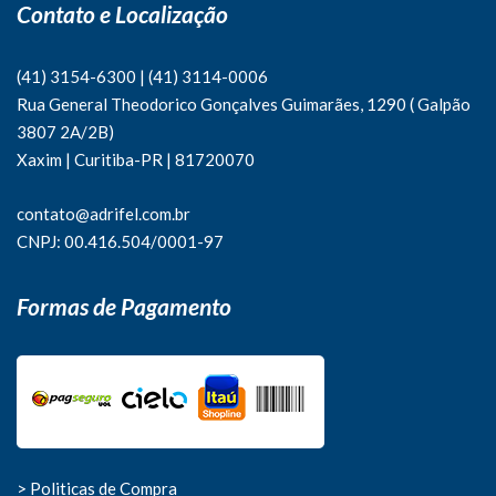
Contato e Localização
(41) 3154-6300
|
(41)
3114-0006
Rua General Theodorico Gonçalves Guimarães, 1290 ( Galpão
3807 2A/2B)
Xaxim | Curitiba-PR | 81720070
contato@adrifel.com.br
CNPJ: 00.416.504/0001-97
Formas de Pagamento
> Politicas de Compra