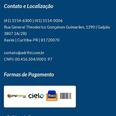
Contato e Localização
(41) 3154-6300
|
(41)
3114-0006
Rua General Theodorico Gonçalves Guimarães, 1290 ( Galpão
3807 2A/2B)
Xaxim | Curitiba-PR | 81720070
contato@adrifel.com.br
CNPJ: 00.416.504/0001-97
Formas de Pagamento