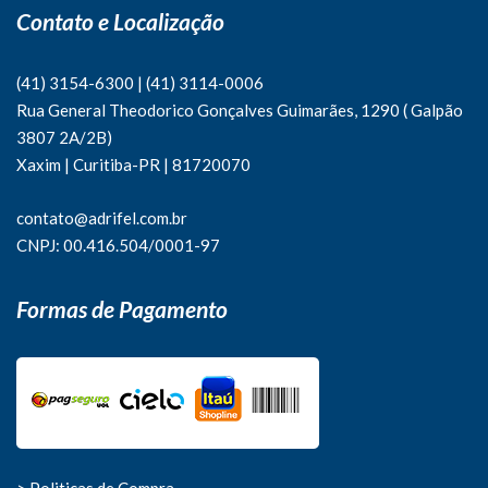
Contato e Localização
(41) 3154-6300
|
(41)
3114-0006
Rua General Theodorico Gonçalves Guimarães, 1290 ( Galpão
3807 2A/2B)
Xaxim | Curitiba-PR | 81720070
contato@adrifel.com.br
CNPJ: 00.416.504/0001-97
Formas de Pagamento
> Politicas de Compra