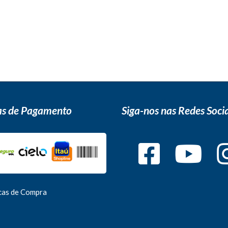
s de Pagamento
Siga-nos nas Redes Socia
icas de Compra