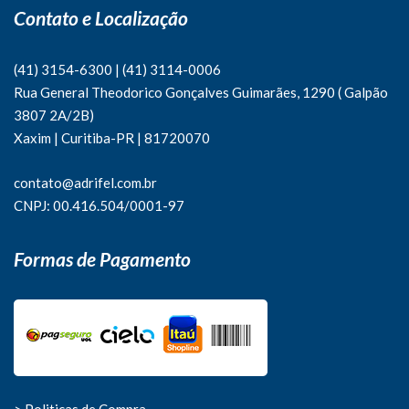
Contato e Localização
(41) 3154-6300
|
(41)
3114-0006
Rua General Theodorico Gonçalves Guimarães, 1290 ( Galpão
3807 2A/2B)
Xaxim | Curitiba-PR | 81720070
contato@adrifel.com.br
CNPJ: 00.416.504/0001-97
Formas de Pagamento
> Politicas de Compra