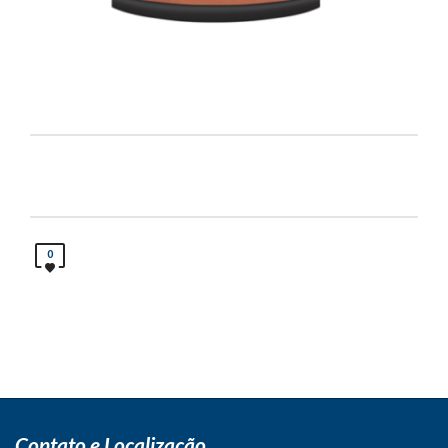
0
Contato e Localização