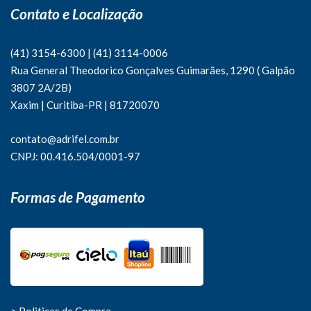
Contato e Localização
(41) 3154-6300
|
(41)
3114-0006
Rua General Theodorico Gonçalves Guimarães, 1290 ( Galpão
3807 2A/2B)
Xaxim | Curitiba-PR | 81720070
contato@adrifel.com.br
CNPJ: 00.416.504/0001-97
Formas de Pagamento
> Politicas de Compra