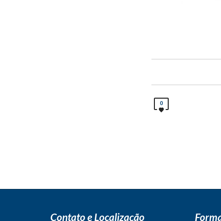
0
Contato e Localização
Forma