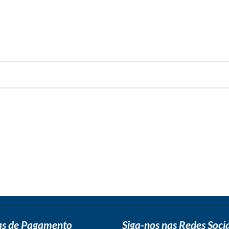
s de Pagamento
Siga-nos nas Redes Socia