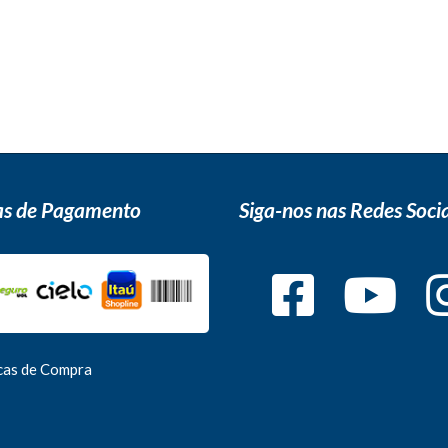
s de Pagamento
Siga-nos nas Redes Socia
icas de Compra