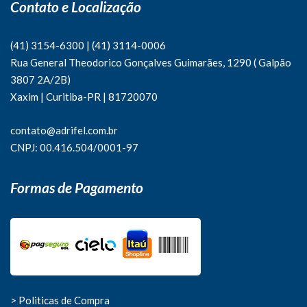
Contato e Localização
(41) 3154-6300
|
(41)
3114-0006
Rua General Theodorico Gonçalves Guimarães, 1290 ( Galpão
3807 2A/2B)
Xaxim | Curitiba-PR | 81720070
contato@adrifel.com.br
CNPJ: 00.416.504/0001-97
Formas de Pagamento
> Politicas de Compra