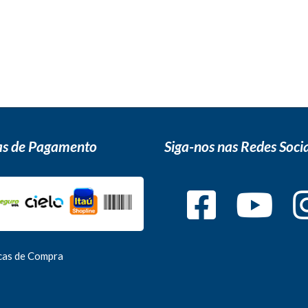
s de Pagamento
Siga-nos nas Redes Socia
icas de Compra