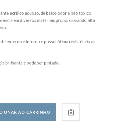
ante acrílico aquoso, de baixo odor e não tóxico,
rência em diversos materiais proporcionando alta
ento.
te externo e interno e possui ótima resistência as
a brilhante e pode ser pintado.
CIONAR AO CARRINHO