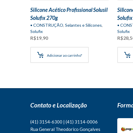
Silicone Acético Profissional Solusil
Silicon
Solufix 270g
Solufi
• CONSTRUÇÃO
,
Selantes e Silicones
,
• CON
Solufix
Solufix
R$
19,90
R$
28,5
Adicionar ao carrinho"
Contato e Localização
Forma
(41) 3154-6300
|
(41)
3114-0006
Rua General Theodorico Gonçalves