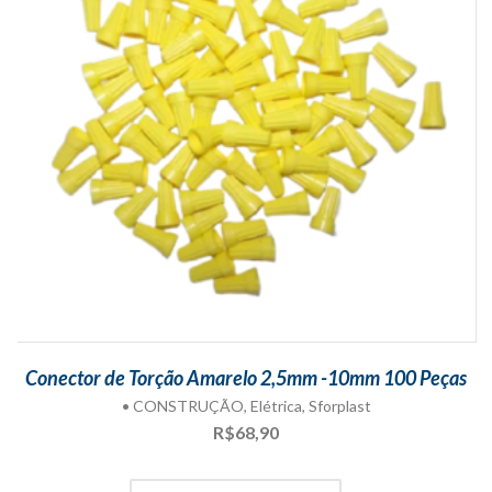
Conector de Torção Amarelo 2,5mm -10mm 100 Peças
• CONSTRUÇÃO
,
Elétrica
,
Sforplast
R$
68,90