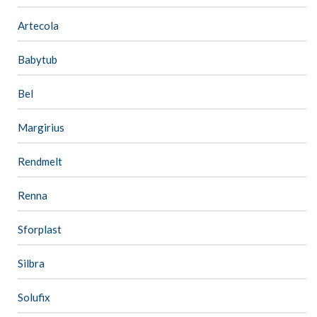
Artecola
Babytub
Bel
Margirius
Rendmelt
Renna
Sforplast
Silbra
Solufix