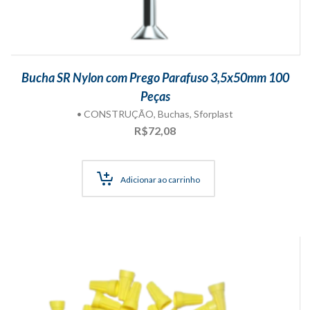
Bucha SR Nylon com Prego Parafuso 3,5x50mm 100
Peças
• CONSTRUÇÃO
,
Buchas
,
Sforplast
R$
72,08
Adicionar ao carrinho