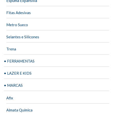
Espuma Expansiva
Fitas Adesivas
Metro Sueco
Selantes e Silicones
Trena
• FERRAMENTAS
• LAZER E KIDS
• MARCAS
Afix
Almata Química