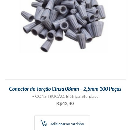
Conector de Torção Cinza 08mm – 2,5mm 100 Peças
• CONSTRUÇÃO
,
Elétrica
,
Sforplast
R$
42,40
Adicionar ao carrinho