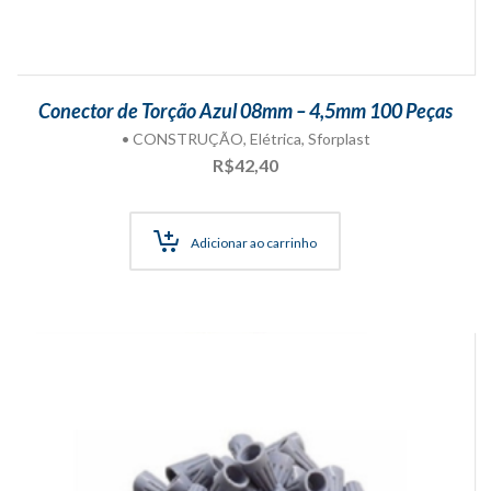
Conector de Torção Azul 08mm – 4,5mm 100 Peças
• CONSTRUÇÃO
,
Elétrica
,
Sforplast
R$
42,40
Adicionar ao carrinho