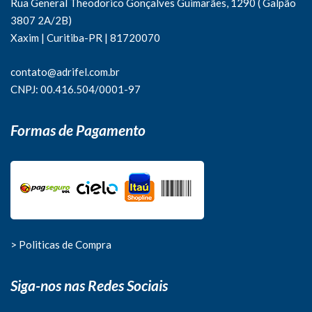
Rua General Theodorico Gonçalves Guimarães, 1290 ( Galpão
3807 2A/2B)
Xaxim | Curitiba-PR | 81720070
contato@adrifel.com.br
CNPJ: 00.416.504/0001-97
Formas de Pagamento
> Politicas de Compra
Siga-nos nas Redes Sociais