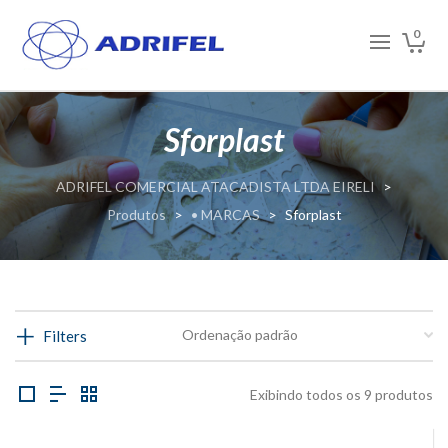
0
Sforplast
ADRIFEL COMERCIAL ATACADISTA LTDA EIRELI
>
Produtos
>
• MARCAS
>
Sforplast
Filters
Exibindo todos os 9 produtos