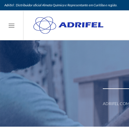
Adrifel : Distribuidor oficial Almata Química e Representante em Curitiba e região.
ADRIFEL COM