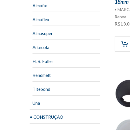
18mm
Almafix
• MARC
Renna
Almaflex
R$
13,0
Almasuper
Artecola
H. B. Fuller
Rendmelt
Titebond
Una
• CONSTRUÇÃO