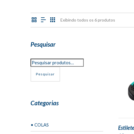
Exibindo todos os 6 produtos
Pesquisar
Pesquisar
Categorias
• COLAS
Estile