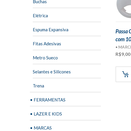
Buchas
Elétrica
Espuma Expansiva
Passa 
com 10
Fitas Adesivas
• MARC
R$
9,00
Metro Sueco
Selantes e Silicones
Trena
• FERRAMENTAS
• LAZER E KIDS
• MARCAS