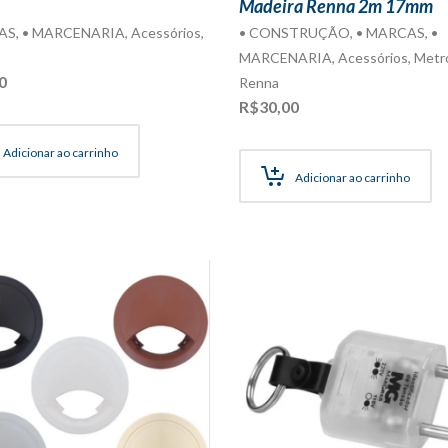
Madeira Renna 2m 17mm
AS
,
• MARCENARIA
,
Acessórios
,
• CONSTRUÇÃO
,
• MARCAS
,
•
MARCENARIA
,
Acessórios
,
Metr
0
Renna
R$
30,00
Adicionar ao carrinho
Adicionar ao carrinho