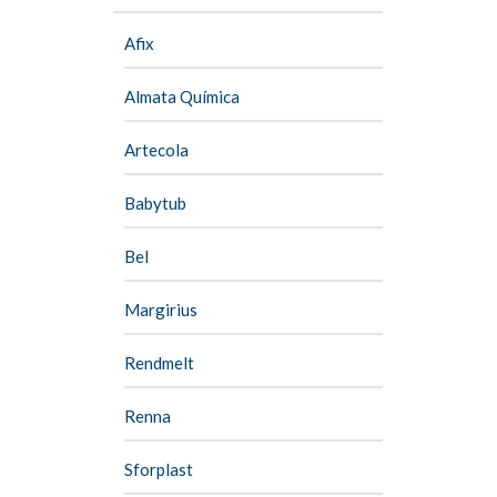
Afix
Almata Química
Artecola
Babytub
Bel
Margirius
Rendmelt
Renna
Sforplast