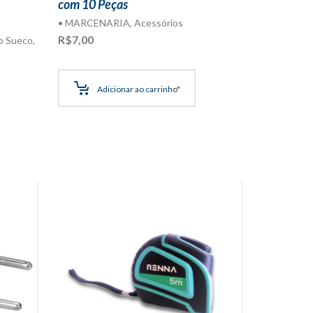
com 10 Peças
• MARCENARIA
,
Acessórios
R$
7,00
o Sueco
,
Adicionar ao carrinho"