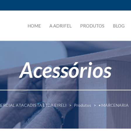
HOME
A ADRIFEL
PRODUTOS
BLOG
Acessórios
ERCIAL ATACADISTA LTDA EIRELI
>
Produtos
>
• MARCENARIA