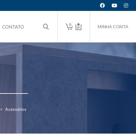
0
CONTATO
MINHA CONTA
>
Acessórios