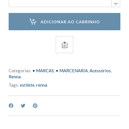
Retangular
Renna
18mm
ADICIONAR AO CARRINHO
quantity
Categorias:
• MARCAS
,
• MARCENARIA
,
Acessórios
,
Renna
Tags:
estilete
,
renna