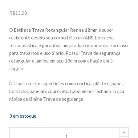
R$
13,00
O
Estilete Trava Retangular Renna 18mm
é super
resistente devido seu corpo feito em ABS, borracha
termoplástica e garantem um produto duradouro e preciso
para trabalhos e uso diário. Possui Trava de segurança
retangular e lamina em aço 18mm com afiação em 3
ângulos.
Útil para cortar superfícies como cortiça, plástico, papel,
borracha, papelão, couro, etc. Cabo emborrachado Troca
rápida de lâmina Trava de segurança
3 em estoque
Estilete
Trava