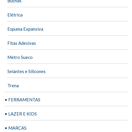
Buchas
Elétrica
Espuma Expansiva
Fitas Adesivas
Metro Sueco
Selantes e Silicones
Trena
• FERRAMENTAS
• LAZER E KIDS
• MARCAS