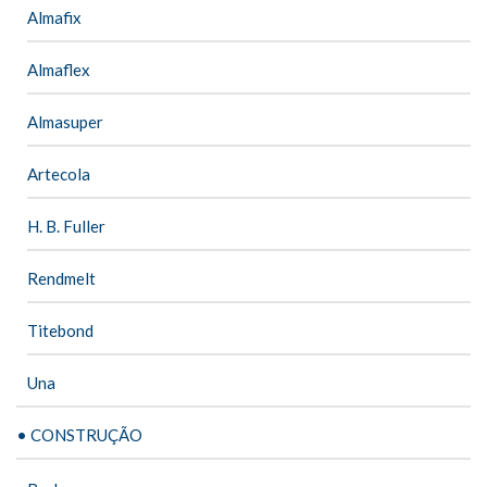
Almafix
Almaflex
Almasuper
Artecola
H. B. Fuller
Rendmelt
Titebond
Una
• CONSTRUÇÃO