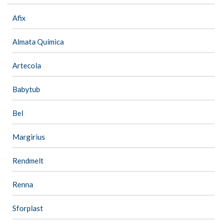
Afix
Almata Química
Artecola
Babytub
Bel
Margirius
Rendmelt
Renna
Sforplast