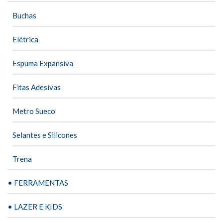
Buchas
Elétrica
Espuma Expansiva
Fitas Adesivas
Metro Sueco
Selantes e Silicones
Trena
• FERRAMENTAS
• LAZER E KIDS