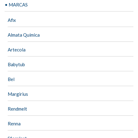
• MARCAS
Afix
Almata Química
Artecola
Babytub
Bel
Margirius
Rendmelt
Renna