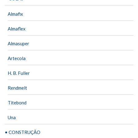
Almafix
Almaflex
Almasuper
Artecola
H. B. Fuller
Rendmelt
Titebond
Una
• CONSTRUÇÃO