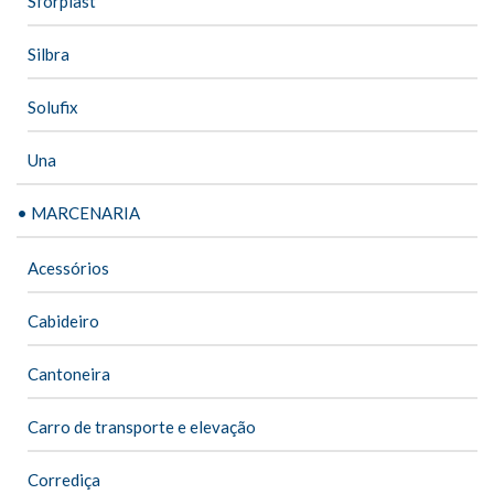
Sforplast
Silbra
Solufix
Una
• MARCENARIA
Acessórios
Cabideiro
Cantoneira
Carro de transporte e elevação
Corrediça