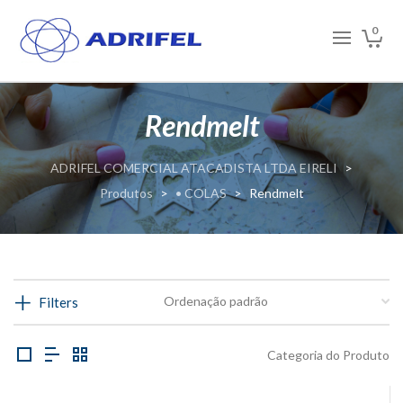
0
Rendmelt
ADRIFEL COMERCIAL ATACADISTA LTDA EIRELI
>
Produtos
>
• COLAS
>
Rendmelt
Filters
Categoria do Produto