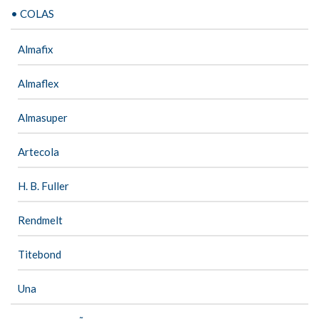
• COLAS
Almafix
Almaflex
Almasuper
Artecola
H. B. Fuller
Rendmelt
Titebond
Una