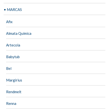
• MARCAS
Afix
Almata Química
Artecola
Babytub
Bel
Margirius
Rendmelt
Renna