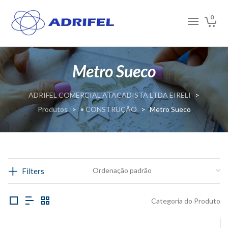
0
Metro Sueco
ADRIFEL COMERCIAL ATACADISTA LTDA EIRELI
>
Produtos
>
• CONSTRUÇÃO
>
Metro Sueco
Filters
Categoria do Produto