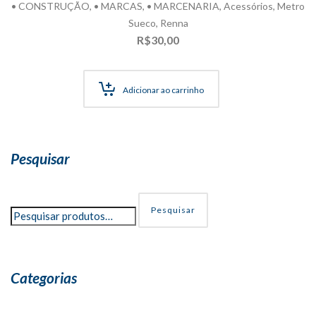
• CONSTRUÇÃO
,
• MARCAS
,
• MARCENARIA
,
Acessórios
,
Metro
Sueco
,
Renna
R$
30,00
Adicionar ao carrinho
Pesquisar
Pesquisar
Categorias