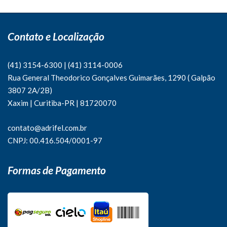
Contato e Localização
(41) 3154-6300
|
(41)
3114-0006
Rua General Theodorico Gonçalves Guimarães, 1290 ( Galpão
3807 2A/2B)
Xaxim | Curitiba-PR | 81720070
contato@adrifel.com.br
CNPJ: 00.416.504/0001-97
Formas de Pagamento