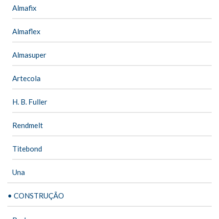
Almafix
Almaflex
Almasuper
Artecola
H. B. Fuller
Rendmelt
Titebond
Una
• CONSTRUÇÃO