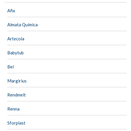
Afix
Almata Química
Artecola
Babytub
Bel
Margirius
Rendmelt
Renna
Sforplast