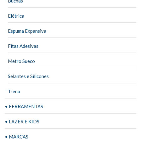
Buchas
Elétrica
Espuma Expansiva
Fitas Adesivas
Metro Sueco
Selantes e Silicones
Trena
• FERRAMENTAS
• LAZER E KIDS
• MARCAS