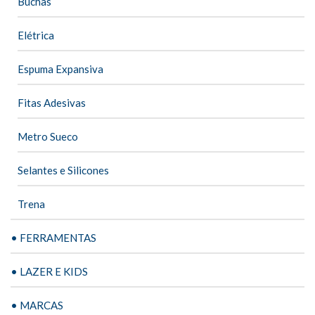
Buchas
Elétrica
Espuma Expansiva
Fitas Adesivas
Metro Sueco
Selantes e Silicones
Trena
• FERRAMENTAS
• LAZER E KIDS
• MARCAS