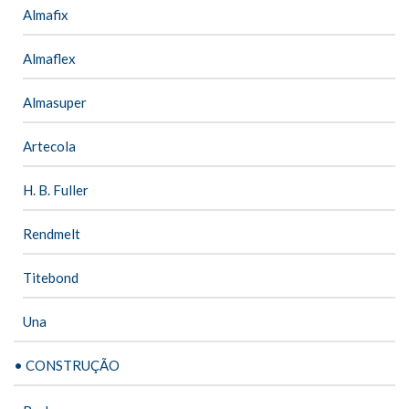
Almafix
Almaflex
Almasuper
Artecola
H. B. Fuller
Rendmelt
Titebond
Una
• CONSTRUÇÃO