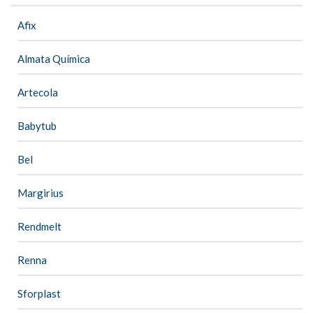
Afix
Almata Química
Artecola
Babytub
Bel
Margirius
Rendmelt
Renna
Sforplast