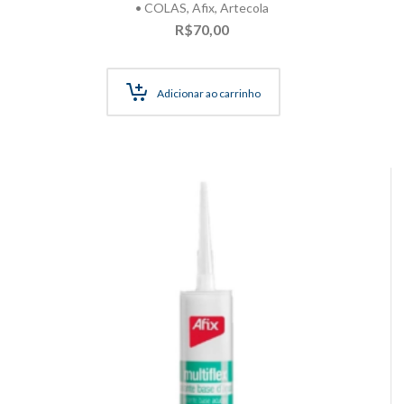
• COLAS
,
Afix
,
Artecola
R$
70,00
Adicionar ao carrinho