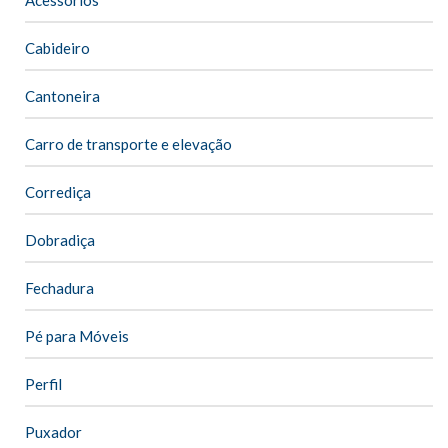
Cabideiro
Cantoneira
Carro de transporte e elevação
Corrediça
Dobradiça
Fechadura
Pé para Móveis
Perfil
Puxador