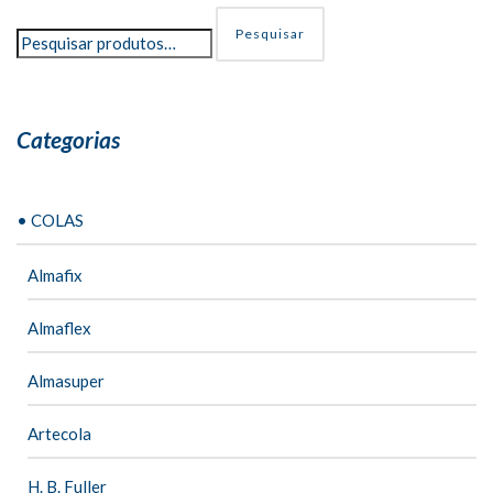
Pesquisar
Categorias
• COLAS
Almafix
Almaflex
Almasuper
Artecola
H. B. Fuller