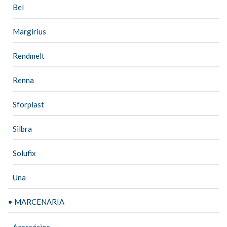
Bel
Margirius
Rendmelt
Renna
Sforplast
Silbra
Solufix
Una
• MARCENARIA
Acessórios