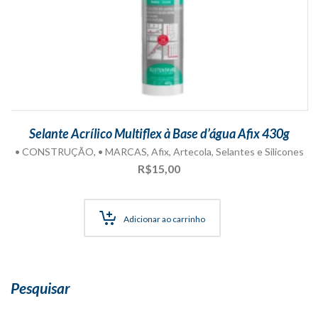
Selante Acrílico Multiflex à Base d’água Afix 430g
• CONSTRUÇÃO
,
• MARCAS
,
Afix
,
Artecola
,
Selantes e Silicones
R$
15,00
Adicionar ao carrinho
Pesquisar