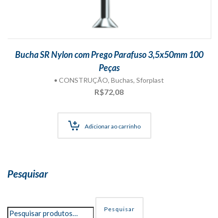
Bucha SR Nylon com Prego Parafuso 3,5x50mm 100
Peças
• CONSTRUÇÃO
,
Buchas
,
Sforplast
R$
72,08
Adicionar ao carrinho
Pesquisar
Pesquisar