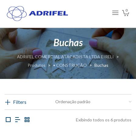
0
Buchas
ADRIFEL COMERCIAL ATACADISTA LTDA EIRELI
>
Produtos
>
• CONSTRUÇÃO
>
Buchas
Filters
Exibindo todos os 6 produtos