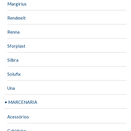
Margirius
Rendmelt
Renna
Sforplast
Silbra
Solufix
Una
• MARCENARIA
Acessórios
Cabideiro