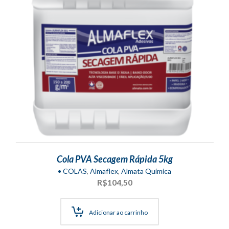
Cola PVA Secagem Rápida 5kg
• COLAS
,
Almaflex
,
Almata Química
R$
104,50
Adicionar ao carrinho