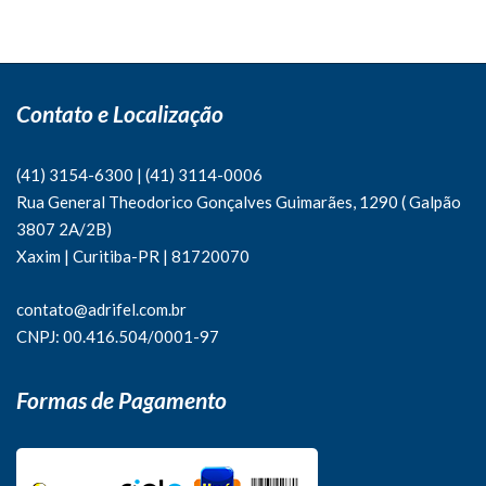
Contato e Localização
(41) 3154-6300
|
(41)
3114-0006
Rua General Theodorico Gonçalves Guimarães, 1290 ( Galpão
3807 2A/2B)
Xaxim | Curitiba-PR | 81720070
contato@adrifel.com.br
CNPJ: 00.416.504/0001-97
Formas de Pagamento