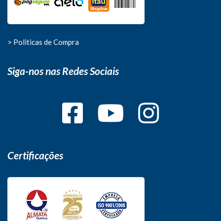
> Politicas de Compra
Siga-nos nas Redes Sociais
Certificações