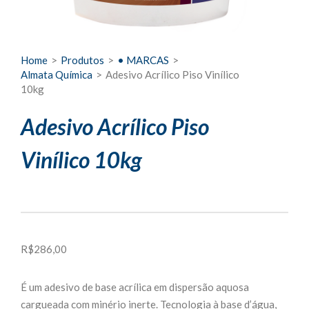
Home
>
Produtos
>
• MARCAS
>
Almata Química
>
Adesivo Acrílico Piso Vinílico
10kg
Adesivo Acrílico Piso
Vinílico 10kg
R$
286,00
É um adesivo de base acrílica em dispersão aquosa
cargueada com minério inerte. Tecnologia à base d’água,