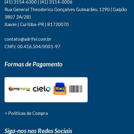
(41) 3154-6300
|
(41)
3114-0006
Rua General Theodorico Gonçalves Guimarães, 1290 ( Galpão
3807 2A/2B)
Xaxim | Curitiba-PR | 81720070
contato@adrifel.com.br
CNPJ: 00.416.504/0001-97
Formas de Pagamento
> Politicas de Compra
Siga-nos nas Redes Sociais