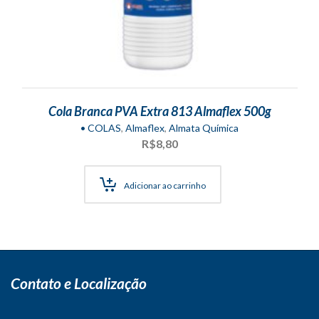
Cola Branca PVA Extra 813 Almaflex 500g
• COLAS
,
Almaflex
,
Almata Química
R$
8,80
Adicionar ao carrinho
Contato e Localização