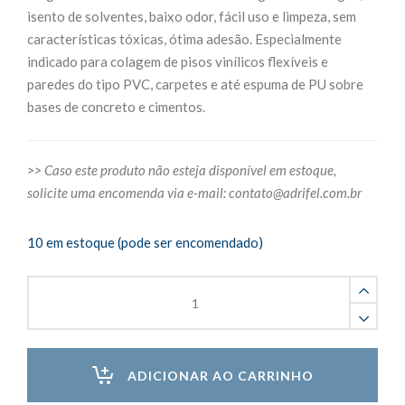
isento de solventes, baixo odor, fácil uso e limpeza, sem
características tóxicas, ótima adesão. Especialmente
indicado para colagem de pisos vinílicos flexíveis e
paredes do tipo PVC, carpetes e até espuma de PU sobre
bases de concreto e cimentos.
>> Caso este produto não esteja disponível em estoque,
solicite uma encomenda via e-mail:
contato@adrifel.com.br
10 em estoque (pode ser encomendado)
Adesivo
Acrílico
Piso
Vinílico
10kg
ADICIONAR AO CARRINHO
quantity