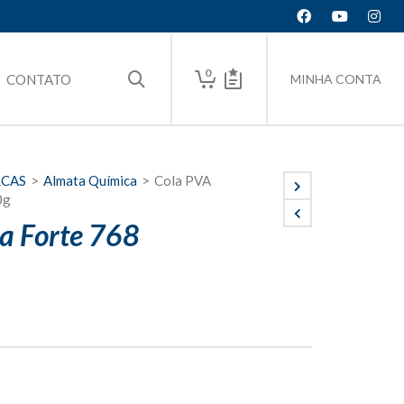
0
CONTATO
MINHA CONTA
RCAS
>
Almata Química
>
Cola PVA
0g
a Forte 768