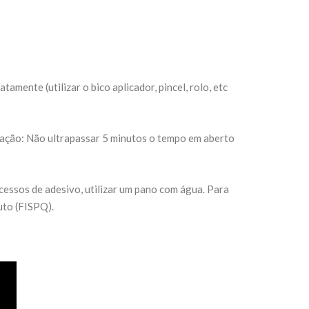
mente (utilizar o bico aplicador, pincel, rolo, etc
rvação: Não ultrapassar 5 minutos o tempo em aberto
essos de adesivo, utilizar um pano com água. Para
uto (FISPQ).