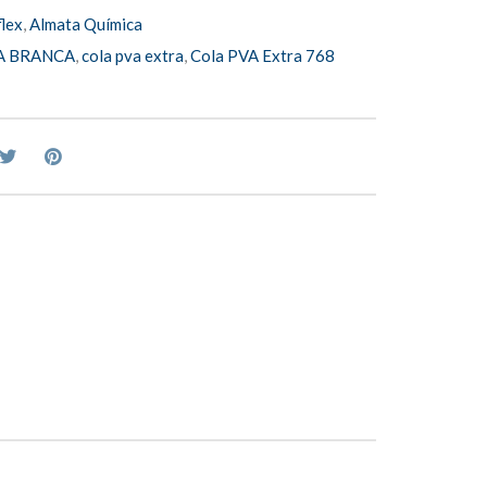
lex
,
Almata Química
A BRANCA
,
cola pva extra
,
Cola PVA Extra 768