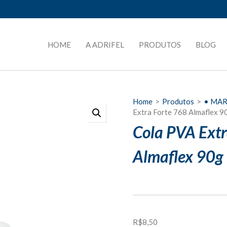
HOME
A ADRIFEL
PRODUTOS
BLOG
Home
>
Produtos
>
• MA
Extra Forte 768 Almaflex 9
Cola PVA Extr
Almaflex 90g
R$
8,50