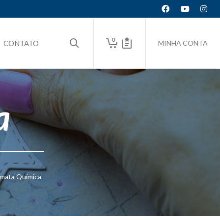
0
CONTATO
MINHA CONTA
a
mata Química