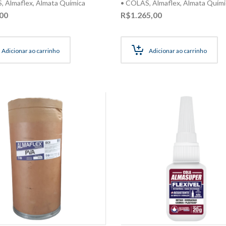
S
,
Almaflex
,
Almata Química
• COLAS
,
Almaflex
,
Almata Quími
00
R$
1.265,00
Adicionar ao carrinho
Adicionar ao carrinho