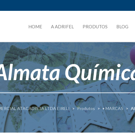
HOME
A ADRIFEL
PRODUTOS
BLOG
Almata Químic
ERCIAL ATACADISTA LTDA EIRELI
>
Produtos
>
• MARCAS
>
Al