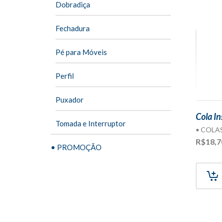
Dobradiça
Fechadura
Pé para Móveis
Perfil
Puxador
Cola I
Tomada e Interruptor
• COLA
R$
18,7
• PROMOÇÃO