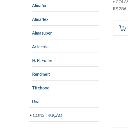
• COLA
Almafix
R$
286,
Almaflex
Almasuper
Artecola
H. B. Fuller
Rendmelt
Titebond
Una
• CONSTRUÇÃO