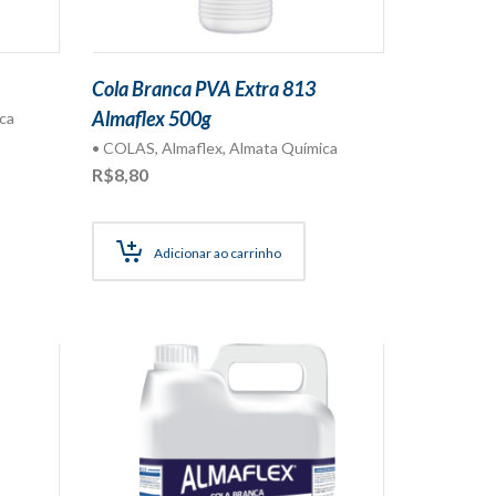
Cola Branca PVA Extra 813
Almaflex 500g
ca
• COLAS
,
Almaflex
,
Almata Química
R$
8,80
Adicionar ao carrinho