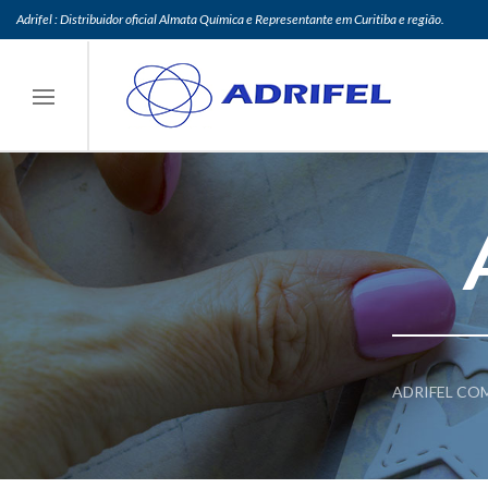
Adrifel : Distribuidor oficial Almata Química e Representante em Curitiba e região.
ADRIFEL COM