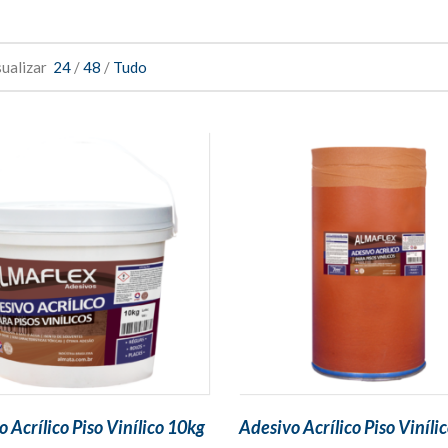
sualizar
24
/
48
/
Tudo
 Acrílico Piso Vinílico 10kg
Adesivo Acrílico Piso Viníli