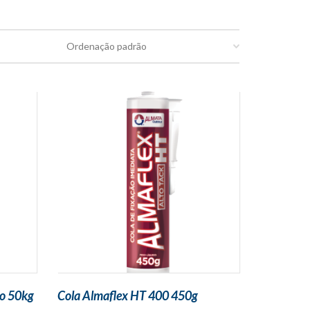
co 50kg
Cola Almaflex HT 400 450g