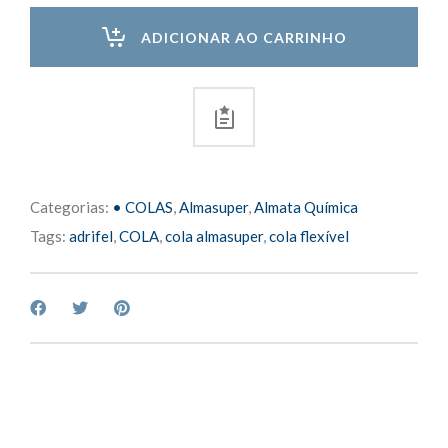
quantity
ADICIONAR AO CARRINHO
Categorias:
• COLAS
,
Almasuper
,
Almata Química
Tags:
adrifel
,
COLA
,
cola almasuper
,
cola flexível