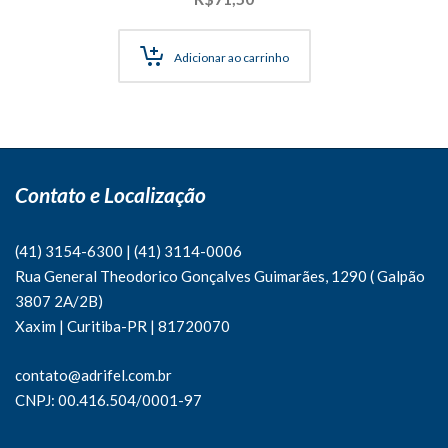
Adicionar ao carrinho
Contato e Localização
(41) 3154-6300
|
(41)
3114-0006
Rua General Theodorico Gonçalves Guimarães, 1290 ( Galpão
3807 2A/2B)
Xaxim | Curitiba-PR | 81720070
contato@adrifel.com.br
CNPJ: 00.416.504/0001-97