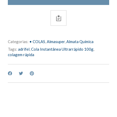
Categorias:
• COLAS
,
Almasuper
,
Almata Química
Tags:
adrifel
,
Cola Instantânea Ultrarrápido 100g
,
colagem rápida