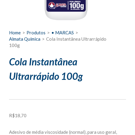
Home
>
Produtos
>
• MARCAS
>
Almata Química
>
Cola Instantânea Ultrarrápido
100g
Cola Instantânea
Ultrarrápido 100g
R$
18,70
Adesivo de média viscosidade (normal), para uso geral,