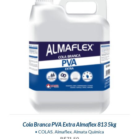
Cola Branca PVA Extra Almaflex 813 5kg
• COLAS
,
Almaflex
,
Almata Química
R$
71,50